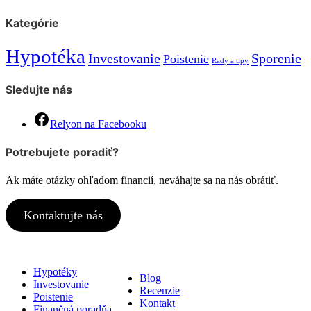
Kategórie
Hypotéka
Investovanie
Sporenie
Poistenie
Rady a tipy
Sledujte nás
Relyon na Facebooku
Potrebujete poradiť?
Ak máte otázky ohľadom financií, neváhajte sa na nás obrátiť.
Kontaktujte nás
Služby
Relyon
Hypotéky
Blog
Investovanie
Recenzie
Poistenie
Kontakt
Finančná poradňa