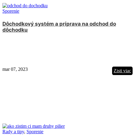
Sporenie
Dôchodkový systém a príprava na odchod do
dôchodku
mar 07, 2023
Zisti viac
Rady a tipy
,
Sporenie