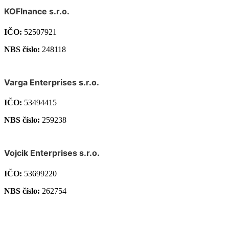
KOFInance s.r.o.
IČO:
52507921
NBS číslo:
248118
Varga Enterprises s.r.o.
IČO:
53494415
NBS číslo:
259238
Vojcik Enterprises s.r.o.
IČO:
53699220
NBS číslo:
262754