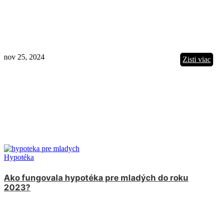
nov 25, 2024
Zisti viac
Hypotéka
Ako fungovala hypotéka pre mladých do roku
2023?