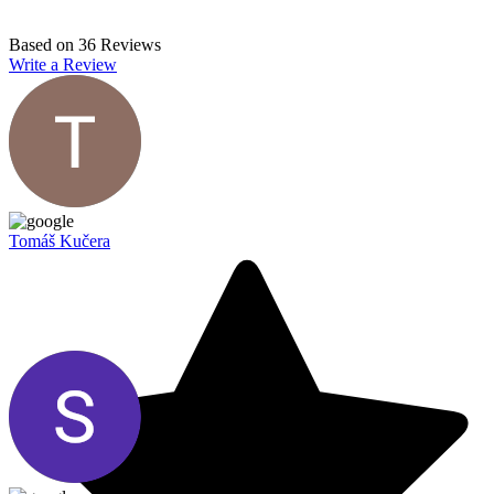
Based on
36
Reviews
Write a Review
Tomáš Kučera