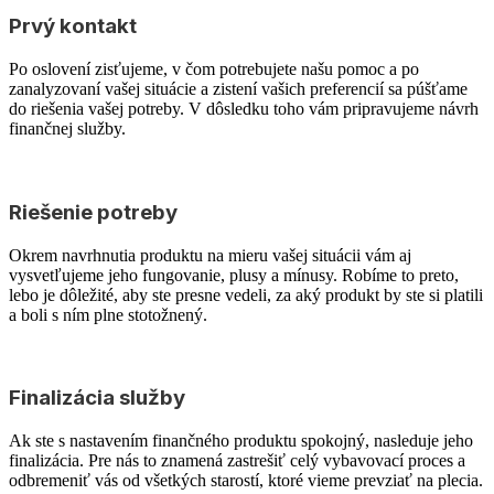
Prvý kontakt
Po oslovení zisťujeme, v čom potrebujete našu pomoc a po
zanalyzovaní vašej situácie a zistení vašich preferencií sa púšťame
do riešenia vašej potreby. V dôsledku toho vám pripravujeme návrh
finančnej služby.
Riešenie potreby
Okrem navrhnutia produktu na mieru vašej situácii vám aj
vysvetľujeme jeho fungovanie, plusy a mínusy. Robíme to preto,
lebo je dôležité, aby ste presne vedeli, za aký produkt by ste si platili
a boli s ním plne stotožnený.
Finalizácia služby
Ak ste s nastavením finančného produktu spokojný, nasleduje jeho
finalizácia. Pre nás to znamená zastrešiť celý vybavovací proces a
odbremeniť vás od všetkých starostí, ktoré vieme prevziať na plecia.