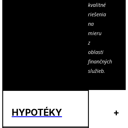
kvalitné
riešenia
na
mieru
z
oblasti
finančných
služieb.
HYPOTÉKY