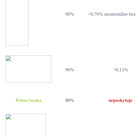
90%
+0,70% momentálne bez 
90%
+0,15%
Prima banka
80%
neposkytuje