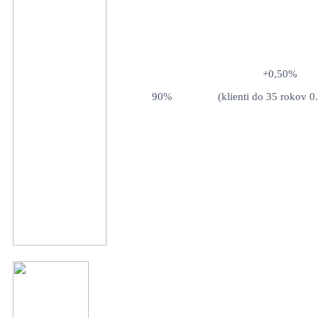
+0,50%
90%
(klienti do 35 rokov 