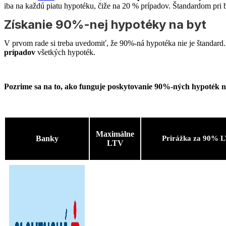
iba na každú piatu hypotéku, čiže na 20 % prípadov. Štandardom pri
Získanie 90%-nej hypotéky na byt
V prvom rade si treba uvedomiť, že 90%-ná hypotéka nie je štandard
prípadov
všetkých hypoték.
Pozrime sa na to, ako funguje poskytovanie 90%-ných hypoték n
Maximálne
Banky
Prirážka za 90% 
LTV