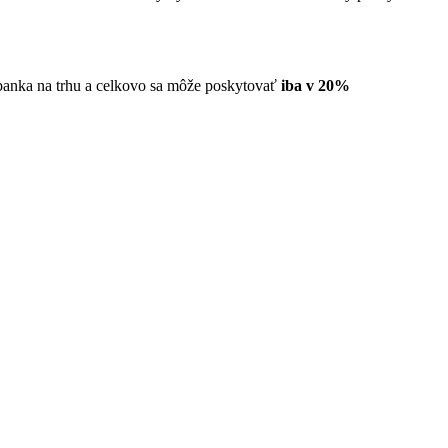
 banka na trhu a celkovo sa môže poskytovať
iba v 20%