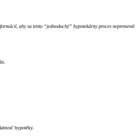
nformácií, aby sa tento “jednoduchý” hypotekárny proces nepremenil
ín.
latnosť hypotéky.