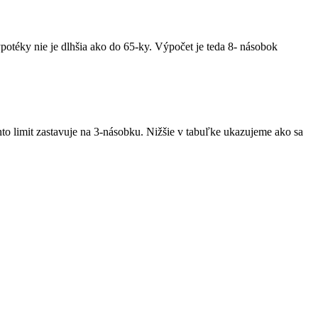
otéky nie je dlhšia ako do 65-ky. Výpočet je teda 8- násobok
to limit zastavuje na 3-násobku. Nižšie v tabuľke ukazujeme ako sa