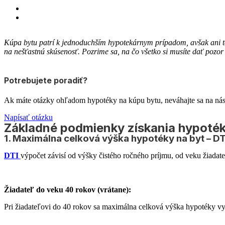
Kúpa bytu patrí k jednoduchším hypotekárnym prípadom, avšak ani te
na nešťastnú skúsenosť. Pozrime sa, na čo všetko si musíte dať pozor 
Potrebujete poradiť?
Ak máte otázky ohľadom hypotéky na kúpu bytu, neváhajte sa na nás
Napísať otázku
Základné podmienky získania hypoték
1. Maximálna celková výška hypotéky na byt – DT
DTI
výpočet závisí od výšky čistého ročného príjmu, od veku žiadate
Žiadateľ do veku 40 rokov (vrátane):
Pri žiadateľovi do 40 rokov sa maximálna celková výška hypotéky vy