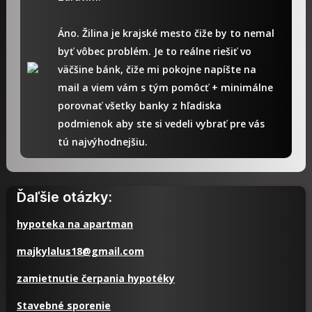
Áno. Žilina je krajské mesto čiže by to nemal
byť vôbec problém. Je to reálne riešiť vo
väčšine bánk, čiže mi pokojne napíšte na
mail a viem vám s tým pomôcť + minimálne
porovnať všetky banky z hľadiska
podmienok aby ste si vedeli vybrať pre vás
tú najvýhodnejšiu.
Ďaľšie otázky:
hypoteka na apartman
majkylalus18@gmail.com
zamietnutie čerpania hypotéky
Stavebné sporenie