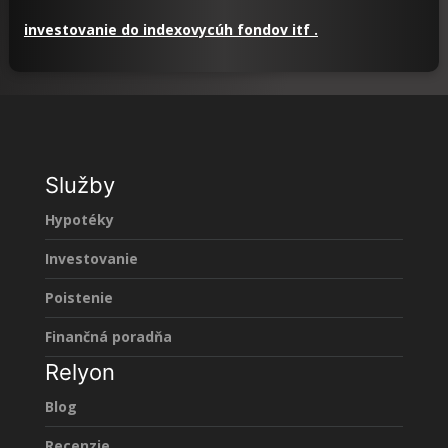
investovanie do indexovycúh fondov itf .
Služby
Hypotéky
Investovanie
Poistenie
Finančná poradňa
Relyon
Blog
Recenzie