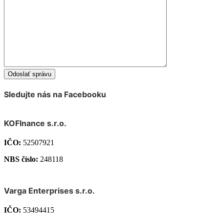
Sledujte nás na Facebooku
KOFInance s.r.o.
IČO:
52507921
NBS číslo:
248118
Varga Enterprises s.r.o.
IČO:
53494415