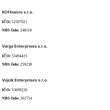
KOFInance s.r.o.
IČO:
52507921
NBS číslo:
248118
Varga Enterprises s.r.o.
IČO:
53494415
NBS číslo:
259238
Vojcik Enterprises s.r.o.
IČO:
53699220
NBS číslo:
262754