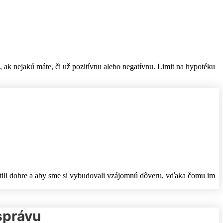
e, ak nejakú máte, či už pozitívnu alebo negatívnu. Limit na hypotéku
 cítili dobre a aby sme si vybudovali vzájomnú dôveru, vďaka čomu im
správu