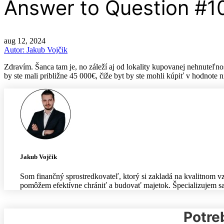
Answer to Question #
aug 12, 2024
Autor: Jakub Vojčik
Zdravím. Šanca tam je, no záleží aj od lokality kupovanej nehnuteľnos
by ste mali približne 45 000€, čiže byt by ste mohli kúpiť v hodnote 
Jakub Vojčik
Som finančný sprostredkovateľ, ktorý si zakladá na kvalitnom vz
pomôžem efektívne chrániť a budovať majetok. Špecializujem sa
Potre