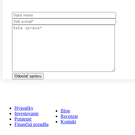
Služby
Relyon
Hypotéky
Blog
Investovanie
Recenzie
Poistenie
Kontakt
Finančná poradňa